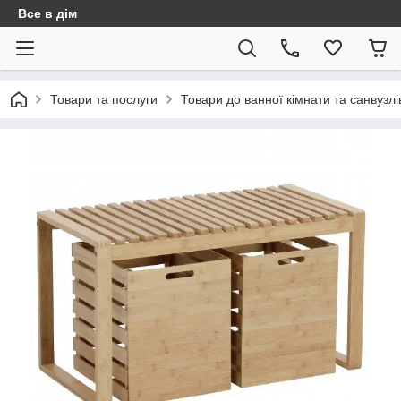
Все в дім
Товари та послуги
Товари до ванної кімнати та санвузлі