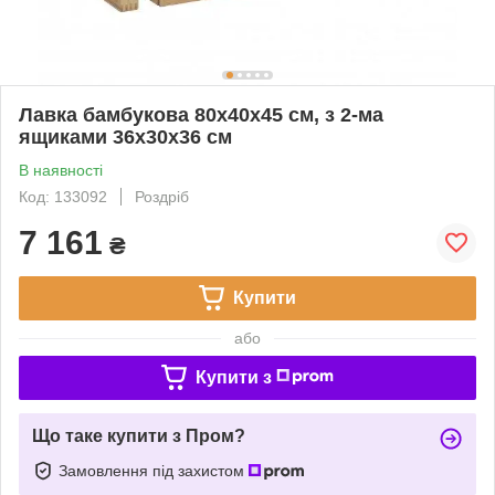
Лавка бамбукова 80х40х45 см, з 2-ма
ящиками 36x30x36 см
В наявності
Код: 133092
Роздріб
7 161
₴
Купити
або
Купити з
Що таке купити з Пром?
Замовлення під захистом