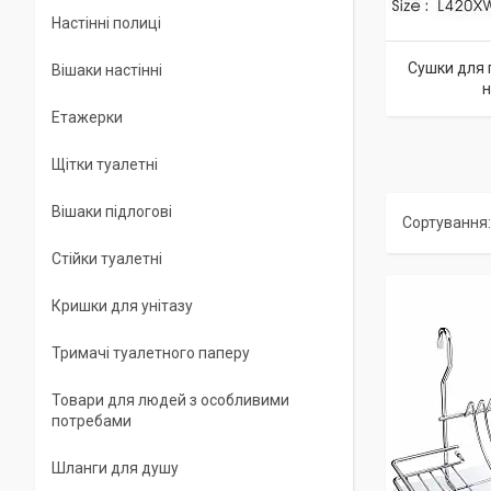
Настінні полиці
Сушки для п
Вішаки настінні
н
Етажерки
Щітки туалетні
Вішаки підлогові
Стійки туалетні
Кришки для унітазу
Тримачі туалетного паперу
Товари для людей з особливими
потребами
Шланги для душу