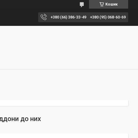
Кошик
+380 (66) 386-33-49
+380 (95) 068-60-69
іддони до них