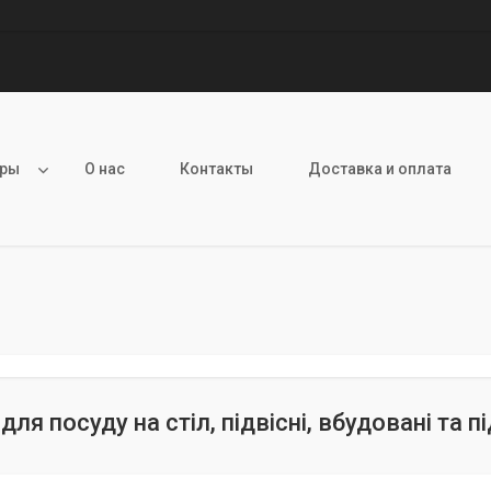
ары
О нас
Контакты
Доставка и оплата
ля посуду на стіл, підвісні, вбудовані та п