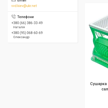
vvd.kiev@ukr.net
+380 (66) 386-33-49
Наталія
+380 (95) 068-60-69
Олександр
Сушарка 
сал