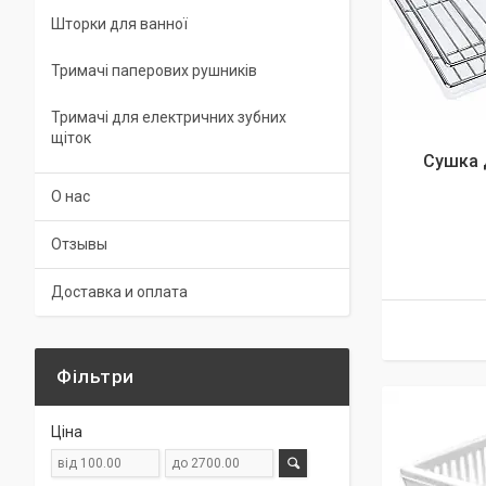
Шторки для ванної
Тримачі паперових рушників
Тримачі для електричних зубних
щіток
Сушка 
О нас
Отзывы
Доставка и оплата
Фільтри
Ціна