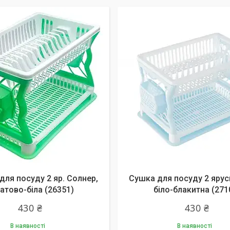
для посуду 2 яр. Солнер,
Сушка для посуду 2 ярус
атово-біла (26351)
біло-блакитна (271
430 ₴
430 ₴
В наявності
В наявності