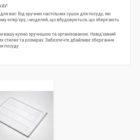
уду!
для вас. Від зручних настільних сушок для посуду, які
му інтер'єру, і моделей, що вбудовуються, що зберігають
ти вашу кухню зручнішою та організованою. Невід'ємний
их стилях та розмірах. Забезпечте дбайливе зберігання
ля посуду