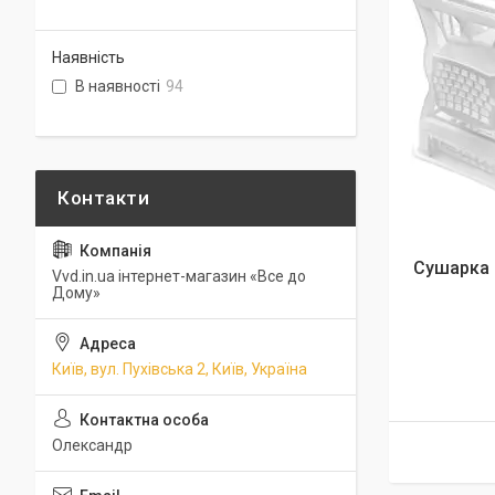
Наявність
В наявності
94
Сушарка 
Vvd.in.ua інтернет-магазин «Все до
Дому»
Київ, вул. Пухівська 2, Київ, Україна
Олександр