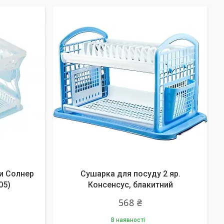
и Солнер
Сушарка для посуду 2 яр.
05)
Консенсус, блакитний
568 ₴
В наявності