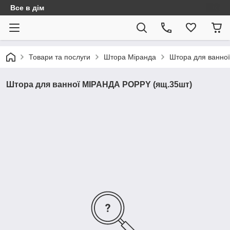
Все в дім
Товари та послуги
Штора Міранда
Штора для ванно
Штора для ванної МІРАНДА POPPY (ящ.35шт)