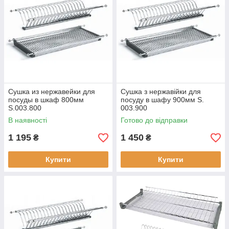
Сушка из нержавейки для
Сушка з нержавійки для
посуды в шкаф 800мм
посуду в шафу 900мм S.
S.003.800
003.900
В наявності
Готово до відправки
1 195
1 450
₴
₴
Купити
Купити