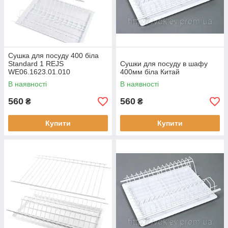
Сушка для посуду 400 біла
Standard 1 REJS
Сушки для посуду в шафу
WE06.1623.01.010
400мм біла Китай
В наявності
В наявності
560
560
₴
₴
Купити
Купити