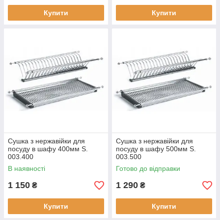
Купити
Купити
Сушка з нержавійки для
Сушка з нержавійки для
посуду в шафу 400мм S.
посуду в шафу 500мм S.
003.400
003.500
В наявності
Готово до відправки
1 150
1 290
₴
₴
Купити
Купити