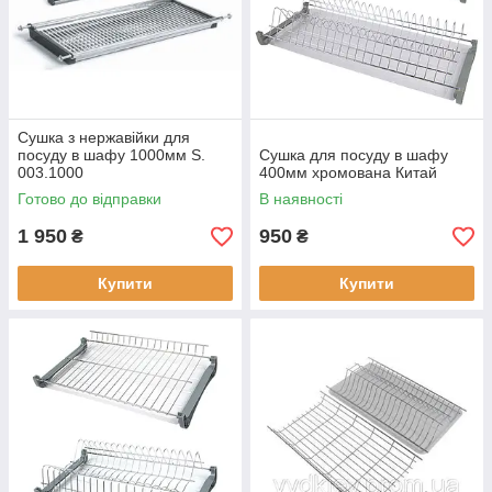
Сушка з нержавійки для
посуду в шафу 1000мм S.
Сушка для посуду в шафу
003.1000
400мм хромована Китай
Готово до відправки
В наявності
1 950
950
₴
₴
Купити
Купити