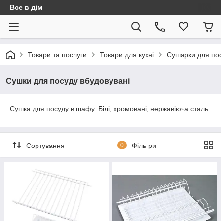
Все в дім
Товари та послуги
Товари для кухні
Сушарки для посу
Сушки для посуду вбудовувані
Сушка для посуду в шафу. Білі, хромовані, нержавіюча сталь.
Сортування
0
Фільтри