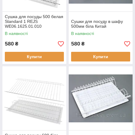
Сушка для посуды 500 белая
Standard 1 REJS
Сушки для посуду в шафу
WE06.1625.01.010
500мм біла Китай
В наявності
В наявності
580
580
₴
₴
Купити
Купити