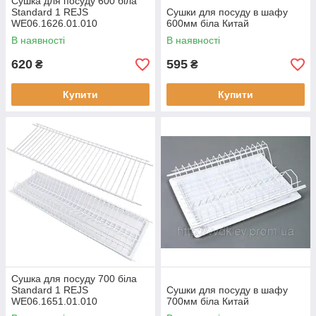
Сушка для посуду 600 біла
Standard 1 REJS
Сушки для посуду в шафу
WE06.1626.01.010
600мм біла Китай
В наявності
В наявності
620
595
₴
₴
Купити
Купити
Сушка для посуду 700 біла
Standard 1 REJS
Сушки для посуду в шафу
WE06.1651.01.010
700мм біла Китай