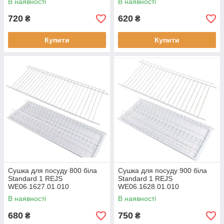
В наявності
В наявності
720
620
₴
₴
Купити
Купити
Сушка для посуду 800 біла
Сушка для посуду 900 біла
Standard 1 REJS
Standard 1 REJS
WE06.1627.01.010
WE06.1628.01.010
В наявності
В наявності
680
750
₴
₴