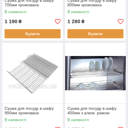
Сушка для посуду в шафу
Сушка для посуду в шафу
700мм хромована
800мм хромована
В наявності
В наявності
1 190
1 280
₴
₴
Купити
Купити
Сушка для посуду в шафу
Сушка для посуду в шафу
900мм хромована
400мм з алюм. рамою
В наявності
В наявності