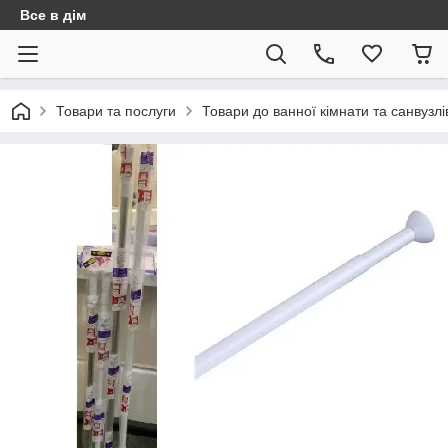
Все в дім
Товари та послуги
Товари до ванної кімнати та санвузлі