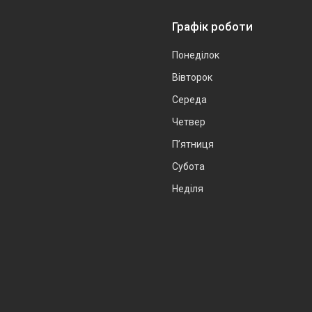
Графік роботи
Понеділок
Вівторок
Середа
Четвер
Пʼятниця
Субота
Неділя