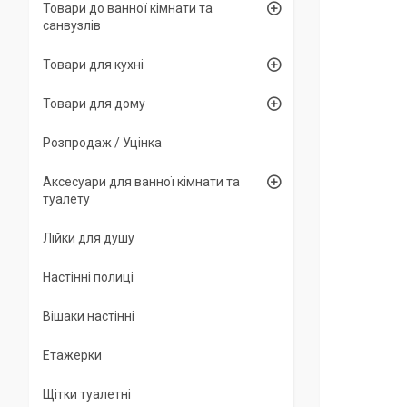
Товари до ванної кімнати та
санвузлів
Товари для кухні
Товари для дому
Розпродаж / Уцінка
Аксесуари для ванної кімнати та
туалету
Лійки для душу
Настінні полиці
Вішаки настінні
Етажерки
Щітки туалетні