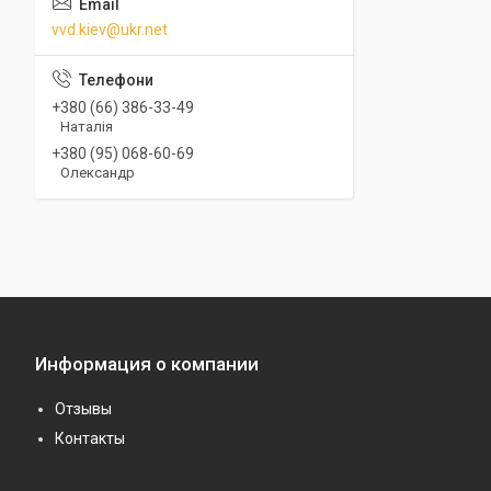
vvd.kiev@ukr.net
+380 (66) 386-33-49
Наталія
+380 (95) 068-60-69
Олександр
Информация о компании
Отзывы
Контакты