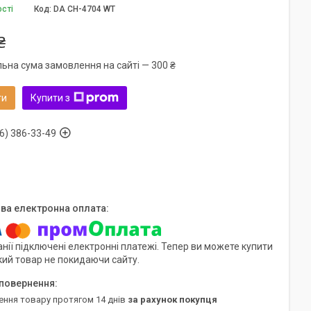
ості
Код:
DA CH-4704 WT
₴
льна сума замовлення на сайті — 300 ₴
ти
Купити з
6) 386-33-49
нії підключені електронні платежі. Тепер ви можете купити
кий товар не покидаючи сайту.
ення товару протягом 14 днів
за рахунок покупця