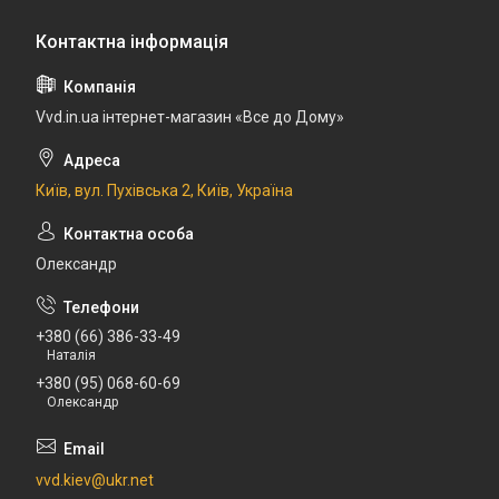
Vvd.in.ua інтернет-магазин «Все до Дому»
Київ, вул. Пухівська 2, Київ, Україна
Олександр
+380 (66) 386-33-49
Наталія
+380 (95) 068-60-69
Олександр
vvd.kiev@ukr.net