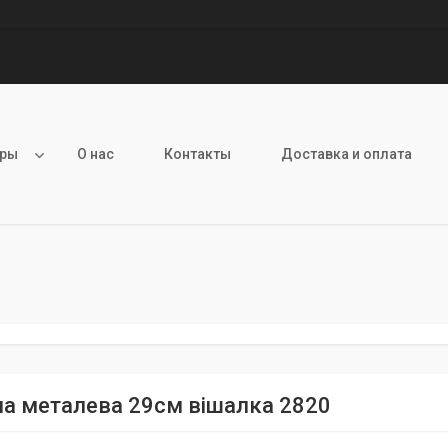
ары
О нас
Контакты
Доставка и оплата
на металева 29см вішалка 2820