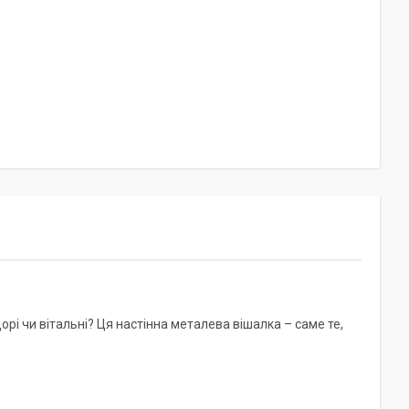
орі чи вітальні? Ця настінна металева вішалка – саме те,