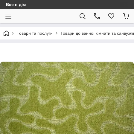
Все в дім
Товари та послуги
Товари до ванної кімнати та санвузлі