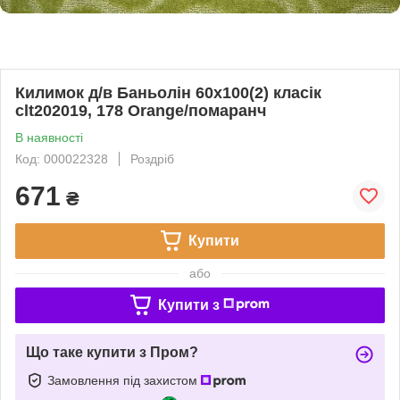
Килимок д/в Баньолін 60х100(2) класік
clt202019, 178 Orange/помаранч
В наявності
Код: 000022328
Роздріб
671
₴
Купити
або
Купити з
Що таке купити з Пром?
Замовлення під захистом