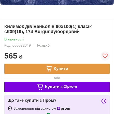
Килимок д/в Баньолін 60х100(1) класік
clt09(19), 174 Burgundy/бордовий
В наявності
Код: 000022349
Роздріб
565
₴
Купити
або
Купити з
Що таке купити з Пром?
Замовлення під захистом