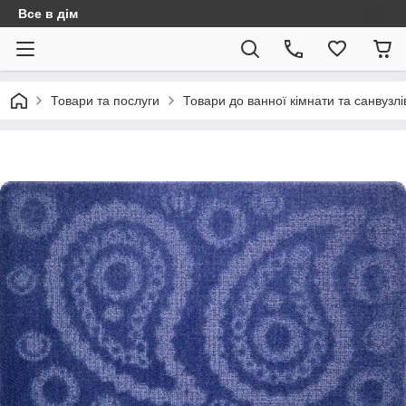
Все в дім
Товари та послуги
Товари до ванної кімнати та санвузлі