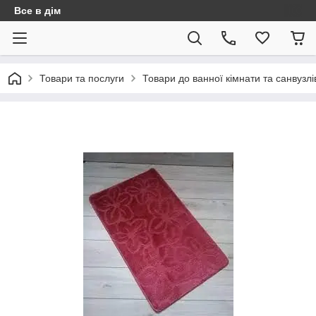
Все в дім
Товари та послуги
Товари до ванної кімнати та санвузлі