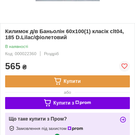
Килимок д/в Баньолін 60х100(1) класік clt04,
185 D.Lilac/фіолетовий
В наявності
Код: 000022360
Роздріб
565
₴
Купити
або
Купити з
Що таке купити з Пром?
Замовлення під захистом