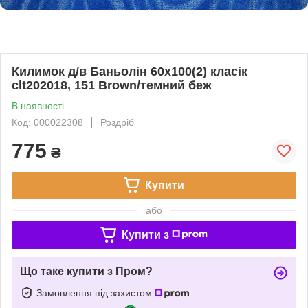
Килимок д/в Баньолін 60х100(2) класік
clt202018, 151 Brown/темний беж
В наявності
Код: 000022308
Роздріб
775
₴
Купити
або
Купити з
Що таке купити з Пром?
Замовлення під захистом