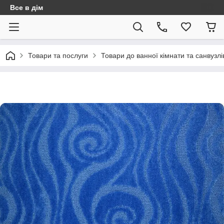
Все в дім
Товари та послуги
Товари до ванної кімнати та санвузлі