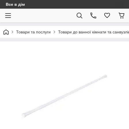
Все в дім
Товари та послуги
Товари до ванної кімнати та санвузлі