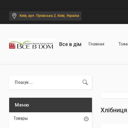
Київ, вул. Пухівська 2, Київ, Україна
Все в дім
Главная
Тов
Хлібниця
Товары