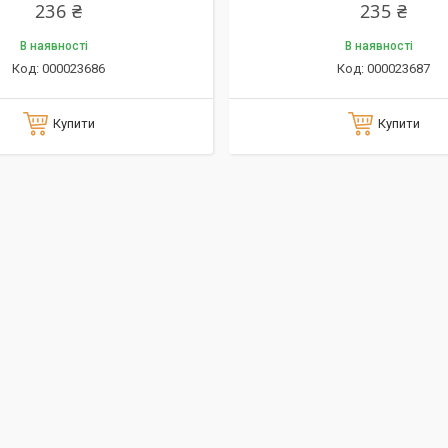
236 ₴
235 ₴
В наявності
В наявності
000023686
000023687
Купити
Купити