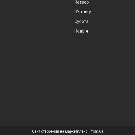
Четвер
Пʼятниця
Субота
Неділя
Сайт створений на маркетплейсі
Prom.ua