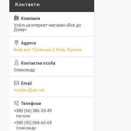
Vvd.in.ua інтернет-магазин «Все до
Дому»
Київ, вул. Пухівська 2, Київ, Україна
Олександр
vvd.kiev@ukr.net
+380 (66) 386-33-49
Наталія
+380 (95) 068-60-69
Олександр