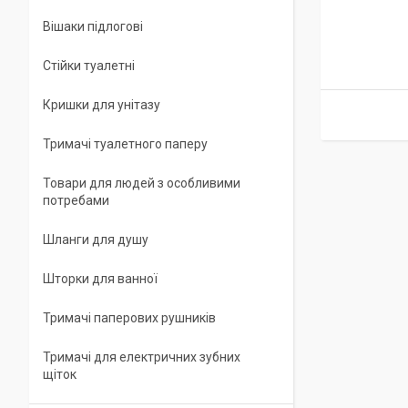
Вішаки підлогові
Стійки туалетні
Кришки для унітазу
Тримачі туалетного паперу
Товари для людей з особливими
потребами
Шланги для душу
Шторки для ванної
Тримачі паперових рушників
Тримачі для електричних зубних
щіток