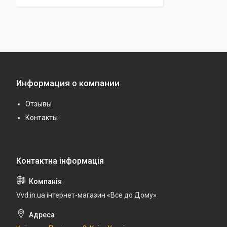
Информация о компании
Отзывы
Контакты
Vvd.in.ua інтернет-магазин «Все до Дому»