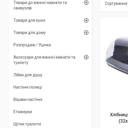
Товари до ванної кімнати та
санвузлів
Товари для кухні
Товари для дому
Розпродаж / Уцінка
Аксесуари для ванної кімнати та
туалету
Лійки для душу
Настінні полиці
Вішаки настінні
Етажерки
Хлібниц
(32х
Щітки туалетні