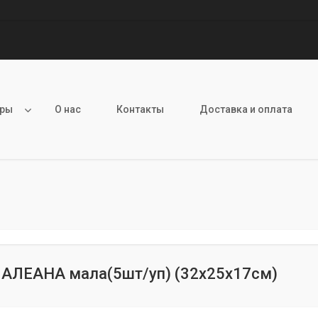
ары
О нас
Контакты
Доставка и оплата
 АЛЕАНА мала(5шт/уп) (32х25х17см)