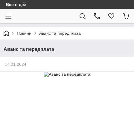
Все в дім
Новини
Аванс та передплата
Аванс та передплата
14.01.2024