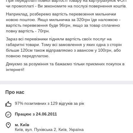
При передплаті повної вартості товару на карту/рахунок ФОП
чи промоплаті - Ви зекономите на послузі повернення коштів.
Наприклад, розберемо вартість перевезення мильнички
новою поштою. Якщо мильничка за 320грн їде наложкою -
вартість перевезення буде 96грн, якщо за товар сплачено
повну вартість - 70грн.
Зараз всі перевізники підняли вартість своїх послуг на
габаритні товари. Тому всі замовлення у яких одна з сторін
більше 120см також відправляємо з авансом у 100грн, або
повною передплатою.
Дякуємо за розуміння та бажаємо тільки приємних покупок в
інтернеті!
Про нас
97% позитивних з 129 відгуків за рік
Працює з 24.06.2011
м. Київ
Київ, вул. Пухівська 2, Київ, Україна