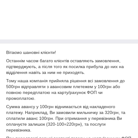
Вітаємо шановні клієнти!
Останнім часом багато клієнтів оставляють замовлення,
підтверджують, а після того як посилка прибула до них на
відділення навіть за ним не приходять.
Тому наша компанія прийняла рішення всі замовлення до
500грн відправляти з авансовим плетежем у 100грн або
повною передплатою на карту/рахунок ФОП чи
промоплатою.
Сумма авансу у 100грн віднимається від накладеного
платежу. Наприклад, Ви замовили мильничку за 320грн, та
сплатили аванс 100грн. При отримання у перевізника Ви
оплачуєте залишок (320-100=220грн), та послуги
перевізника.