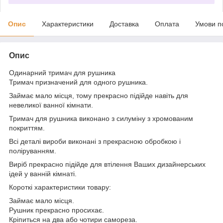
Опис
Характеристики
Доставка
Оплата
Умови п
Опис
Одинарний тримач для рушника
Тримач призначений для одного рушника.
Займає мало місця, тому прекрасно підійде навіть для
невеликої ванної кімнати.
Тримач для рушника виконано з силуміну з хромованим
покриттям.
Всі деталі вироби виконані з прекрасною обробкою і
поліруванням.
Виріб прекрасно підійде для втілення Ваших дизайнерських
ідей у ванній кімнаті.
Короткі характеристики товару:
Займає мало місця.
Рушник прекрасно просихає.
Кріпиться на два або чотири самореза.