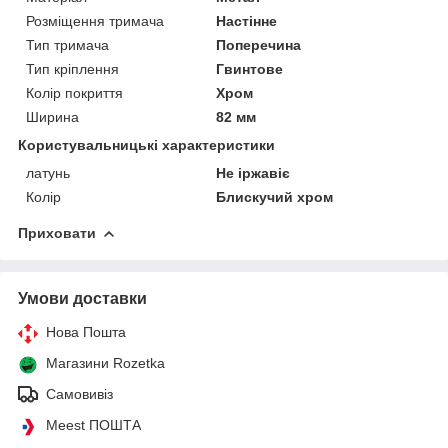
Розміщення тримача
Настінне
Тип тримача
Поперечина
Тип кріплення
Гвинтове
Колір покриття
Хром
Ширина
82 мм
Користувальницькі характеристики
латунь
Не іржавіє
Колір
Блискучий хром
Приховати
Умови доставки
Нова Пошта
Магазини Rozetka
Самовивіз
Meest ПОШТА