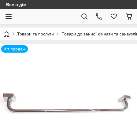
Все в дім
Товари та послуги
Товари до ванної кімнати та санвузлі
Хіт продаж