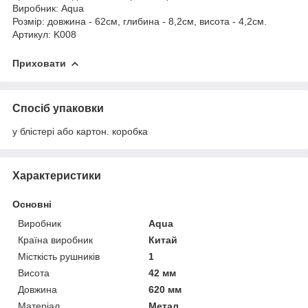
Виробник: Aqua
Розмір: довжина - 62см, глибина - 8,2см, висота - 4,2см.
Артикул: K008
Приховати
Спосіб упаковки
у блістері або картон. коробка
Характеристики
Основні
Виробник
Aqua
Країна виробник
Китай
Місткість рушників
1
Висота
42 мм
Довжина
620 мм
Матеріал
Метал