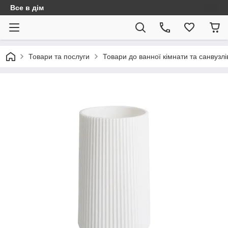
Все в дім
Товари та послуги
Товари до ванної кімнати та санвузлі