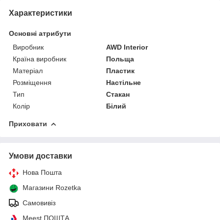
Характеристики
Основні атрибути
Виробник
AWD Interior
Країна виробник
Польща
Матеріал
Пластик
Розміщення
Настільне
Тип
Стакан
Колір
Білий
Приховати
Умови доставки
Нова Пошта
Магазини Rozetka
Самовивіз
Meest ПОШТА