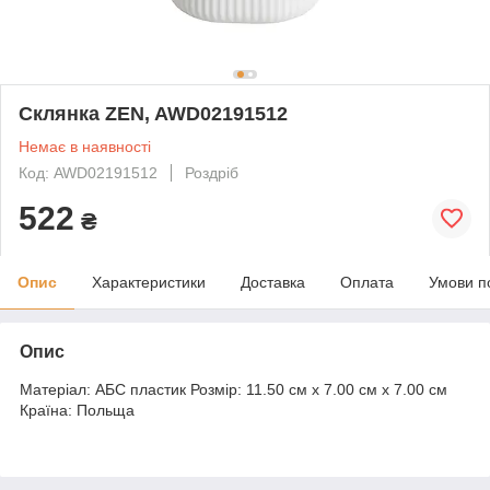
Склянка ZEN, AWD02191512
Немає в наявності
Код: AWD02191512
Роздріб
522
₴
Опис
Характеристики
Доставка
Оплата
Умови п
Опис
Матеріал: АБС пластик Розмір: 11.50 cм x 7.00 cм x 7.00 cм
Країна: Польща