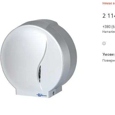
Немає в
2 11
+380 (6
Наталія
поверн