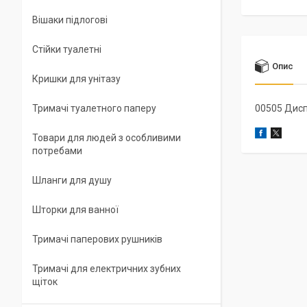
Вішаки підлогові
Стійки туалетні
Опис
Кришки для унітазу
Тримачі туалетного паперу
00505 Дисп
Товари для людей з особливими
потребами
Шланги для душу
Шторки для ванної
Тримачі паперових рушників
Тримачі для електричних зубних
щіток