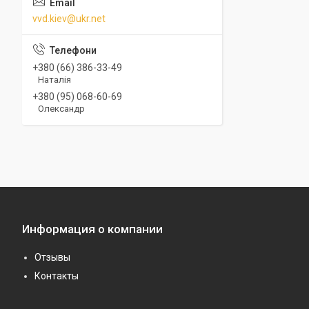
vvd.kiev@ukr.net
+380 (66) 386-33-49
Наталія
+380 (95) 068-60-69
Олександр
Информация о компании
Отзывы
Контакты