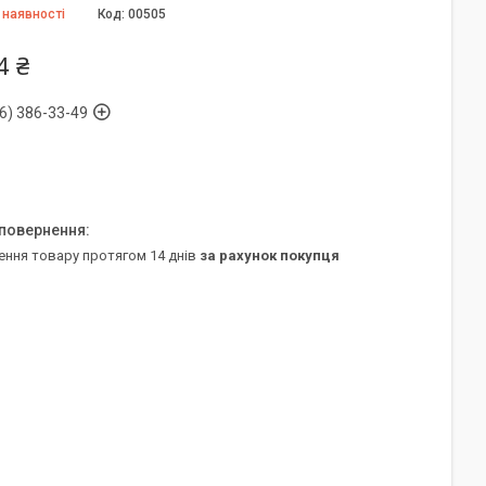
 наявності
Код:
00505
4 ₴
6) 386-33-49
ення товару протягом 14 днів
за рахунок покупця