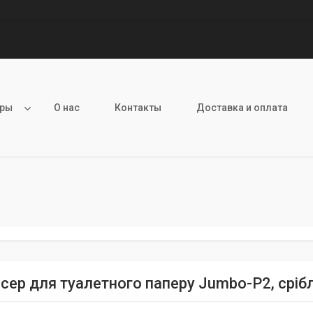
ары
О нас
Контакты
Доставка и оплата
сер для туалетного паперу Jumbo-P2, сріб