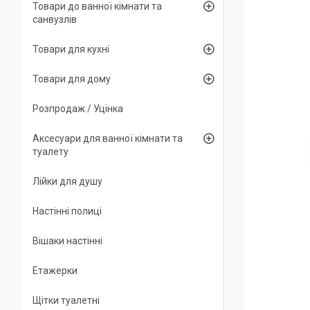
Товари до ванної кімнати та
санвузлів
Товари для кухні
Товари для дому
Розпродаж / Уцінка
Аксесуари для ванної кімнати та
туалету
Лійки для душу
Настінні полиці
Вішаки настінні
Етажерки
Щітки туалетні