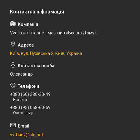
Vvd.in.ua інтернет-магазин «Все до Дому»
Київ, вул. Пухівська 2, Київ, Україна
Олександр
+380 (66) 386-33-49
Наталія
+380 (95) 068-60-69
Олександр
vvd.kiev@ukr.net