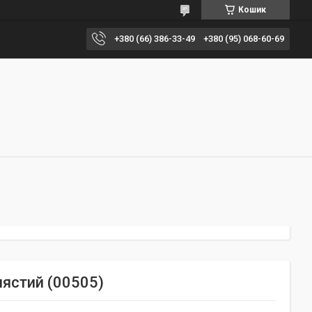
Кошик
+380 (66) 386-33-49
+380 (95) 068-60-69
лястий (00505)