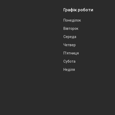
Графік роботи
Понеділок
Вівторок
Середа
Четвер
Пʼятниця
Субота
Неділя