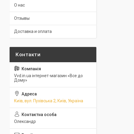
О нас
Отзывы
Доставка и оплата
Vvd.in.ua інтернет-магазин «Все до
Дому»
Київ, вул. Пухівська 2, Київ, Україна
Олександр