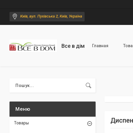
Київ, вул. Пухівська 2, Київ, Україна
Все в дім
Главная
Тов
Диспен
Товары