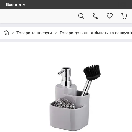
Все в дім
Товари та послуги
Товари до ванної кімнати та санвузлі