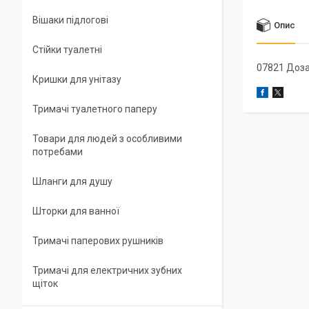
Вішаки підлогові
Опис
Стійки туалетні
07821 Доз
Кришки для унітазу
Тримачі туалетного паперу
Товари для людей з особливими
потребами
Шланги для душу
Шторки для ванної
Тримачі паперових рушників
Тримачі для електричних зубних
щіток