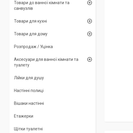
Товари до ванної кімнати та
санвузлів
Товари для кухні
Товари для дому
Розпродаж / Уцінка
Аксесуари для ванної кімнати та
туалету
Лійки для душу
Настінні полиці
Вішаки настінні
Етажерки
Щітки туалетні