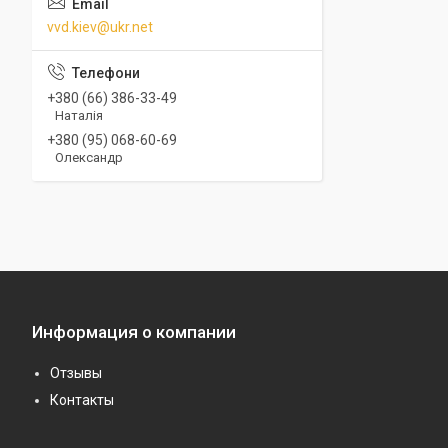
vvd.kiev@ukr.net
+380 (66) 386-33-49
Наталія
+380 (95) 068-60-69
Олександр
Информация о компании
Отзывы
Контакты