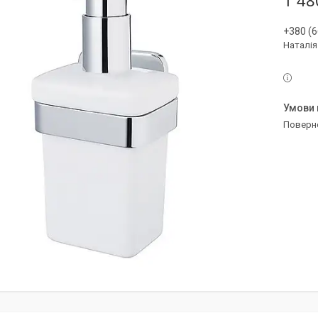
1 48
+380 (6
Наталія
поверн