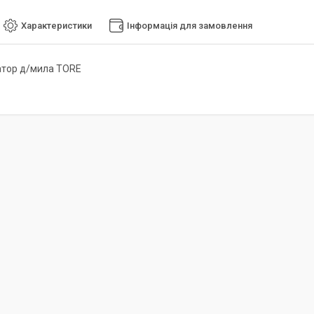
Характеристики
Інформація для замовлення
атор д/мила TORE