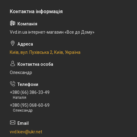
Vvd.in.ua інтернет-магазин «Все до Дому»
Київ, вул. Пухівська 2, Київ, Україна
Олександр
+380 (66) 386-33-49
Наталія
+380 (95) 068-60-69
Олександр
vvd.kiev@ukr.net