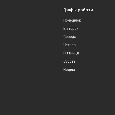
Графік роботи
Понеділок
Вівторок
Середа
Четвер
Пʼятниця
Субота
Неділя