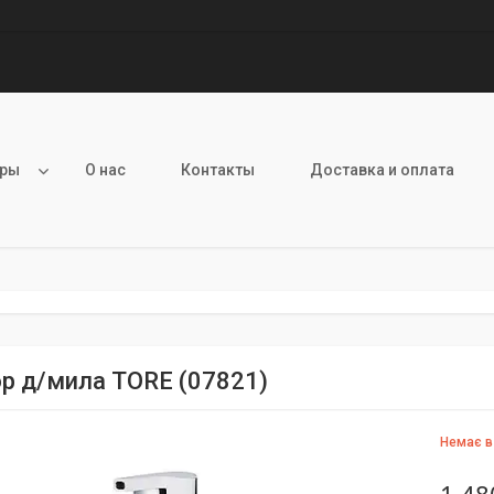
ары
О нас
Контакты
Доставка и оплата
р д/мила TORE (07821)
Немає в