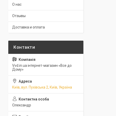
О нас
Отзывы
Доставка и оплата
Vvd.in.ua інтернет-магазин «Все до
Дому»
Київ, вул. Пухівська 2, Київ, Україна
Олександр