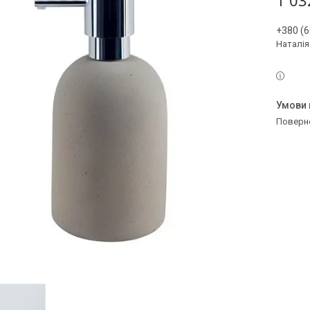
1 03
+380 (6
Наталія
поверн