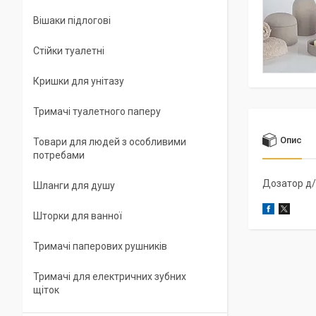
Вішаки підлогові
Стійки туалетні
Кришки для унітазу
Тримачі туалетного паперу
Опис
Товари для людей з особливими
потребами
Дозатор д/
Шланги для душу
Шторки для ванної
Тримачі паперових рушників
Тримачі для електричних зубних
щіток