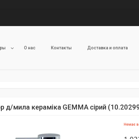
ары
О нас
Контакты
Доставка и оплата
р д/мила кераміка GEMMA сірий (10.2029
Немає в