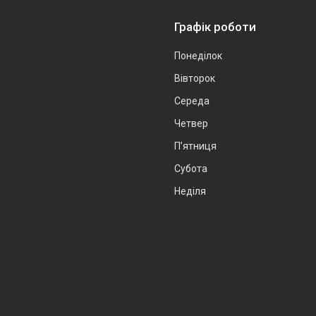
Графік роботи
Понеділок
Вівторок
Середа
Четвер
Пʼятниця
Субота
Неділя