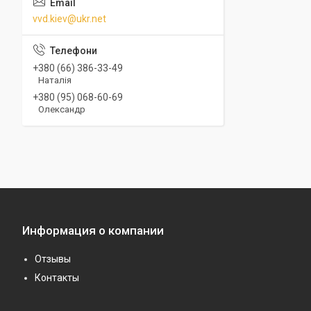
vvd.kiev@ukr.net
+380 (66) 386-33-49
Наталія
+380 (95) 068-60-69
Олександр
Информация о компании
Отзывы
Контакты