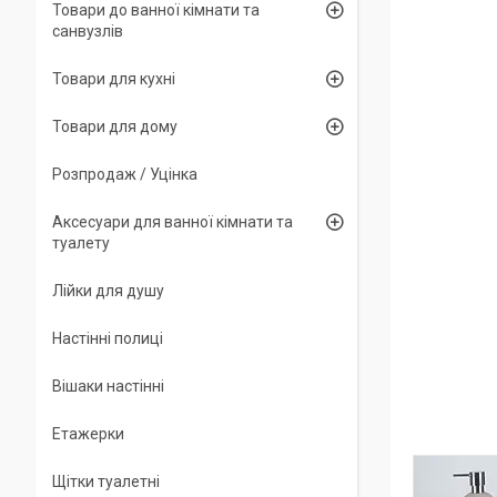
Товари до ванної кімнати та
санвузлів
Товари для кухні
Товари для дому
Розпродаж / Уцінка
Аксесуари для ванної кімнати та
туалету
Лійки для душу
Настінні полиці
Вішаки настінні
Етажерки
Щітки туалетні