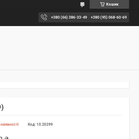
Кошик
+380 (66) 386-33-49
+380 (95) 068-60-69
9)
 наявності
Код:
10.20299