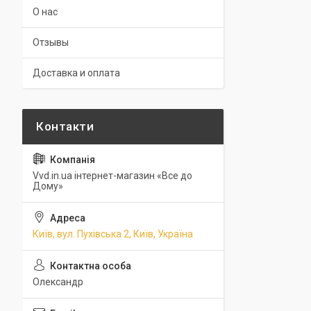
О нас
Отзывы
Доставка и оплата
Vvd.in.ua інтернет-магазин «Все до
Дому»
Київ, вул. Пухівська 2, Київ, Україна
Олександр