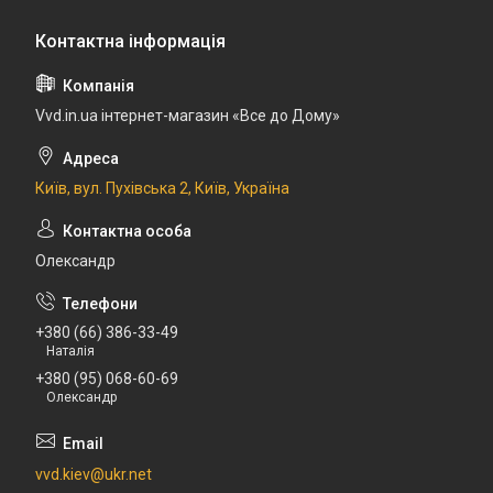
Vvd.in.ua інтернет-магазин «Все до Дому»
Київ, вул. Пухівська 2, Київ, Україна
Олександр
+380 (66) 386-33-49
Наталія
+380 (95) 068-60-69
Олександр
vvd.kiev@ukr.net