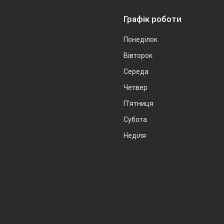
Графік роботи
Понеділок
Вівторок
Середа
Четвер
Пʼятниця
Субота
Неділя