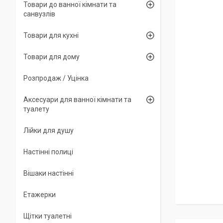
Товари до ванної кімнати та
санвузлів
Товари для кухні
Товари для дому
Розпродаж / Уцінка
Аксесуари для ванної кімнати та
туалету
Лійки для душу
Настінні полиці
Вішаки настінні
Етажерки
Щітки туалетні