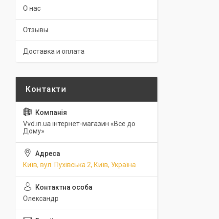
О нас
Отзывы
Доставка и оплата
Vvd.in.ua інтернет-магазин «Все до
Дому»
Київ, вул. Пухівська 2, Київ, Україна
Олександр