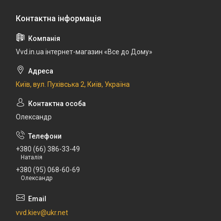
Vvd.in.ua інтернет-магазин «Все до Дому»
Київ, вул. Пухівська 2, Київ, Україна
Олександр
+380 (66) 386-33-49
Наталія
+380 (95) 068-60-69
Олександр
vvd.kiev@ukr.net