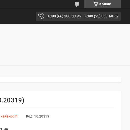
Кошик
+380 (66) 386-33-49
+380 (95) 068-60-69
0.20319)
 наявності
Код:
10.20319