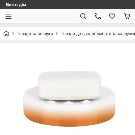
Все в дім
Товари та послуги
Товари до ванної кімнати та санвузлі