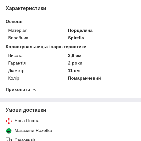
Характеристики
Основні
Матеріал
Порцеляна
Виробник
Spirella
Користувальницькі характеристики
Висота
2,6 см
Гарантія
2 роки
Діаметр
11 см
Колір
Помаранчевий
Приховати
Умови доставки
Нова Пошта
Магазини Rozetka
Самовивіз