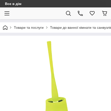
Все в дім
Товари та послуги
Товари до ванної кімнати та санвузлі