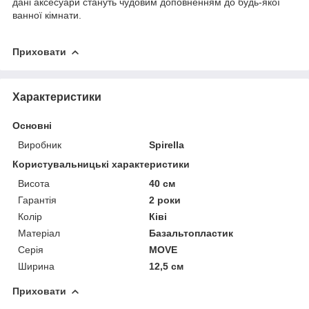
дані аксесуари стануть чудовим доповненням до будь-якої
ванної кімнати.
Приховати
Характеристики
Основні
Виробник
Spirella
Користувальницькі характеристики
Висота
40 см
Гарантія
2 роки
Колір
Ківі
Матеріал
Базальтопластик
Серія
MOVE
Ширина
12,5 см
Приховати