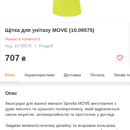
Щітка для унітазу MOVE (10.09575)
Немає в наявності
Код: 10.09575
Роздріб
707
₴
Опис
Характеристики
Доставка
Оплата
Умови п
Опис
Аксесуари для ванної кімнати Spirella MOVE виготовлені з
дуже якісного та щільного поліпропілену, який відрізняється
своєю міцністю, антикорозійністю та простотою у догляді.
Завдяки мінімалістичному дизайну та яскравим кольорам,