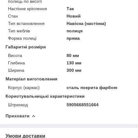
полиць по висоті
Настінне кріплення
Так
Стан
Новий
Тип встановлення
Навісна (настінна)
Тип меблів
полиця
Форма полиці
пряма
Габаритні розміри
Висота
80 мм
Глибина
130 мм
Ширина
300 мм
Матеріал виготовлення
Корпус (каркас)
сталь покрита фарбою
Користувальницькі характеристики
Штрихкод
5905668551664
Приховати
Умови доставки