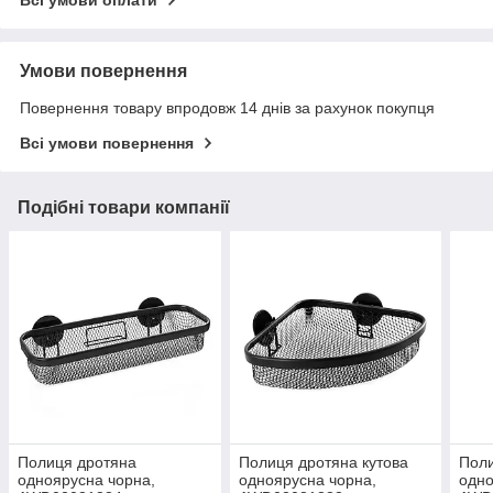
Всі умови оплати
Умови повернення
Повернення товару впродовж 14 днів за рахунок покупця
Всі умови повернення
Подібні товари компанії
Полиця дротяна
Полиця дротяна кутова
Поли
одноярусна чорна,
одноярусна чорна,
одно