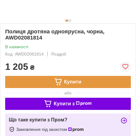
Полиця дротяна одноярусна, чорна,
AWD02081814
В наявності
Код: AWD02081814
Роздріб
1 205
₴
Купити
або
Купити з
Що таке купити з Пром?
Замовлення під захистом