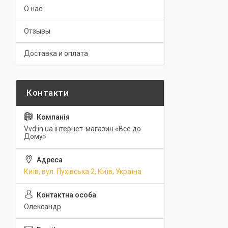
О нас
Отзывы
Доставка и оплата
Vvd.in.ua інтернет-магазин «Все до
Дому»
Київ, вул. Пухівська 2, Київ, Україна
Олександр