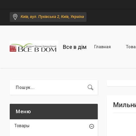
Київ, вул. Пухівська 2, Київ, Україна
Все в дім
Главная
Тов
Мильни
Товары