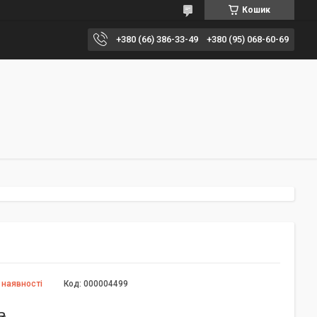
Кошик
+380 (66) 386-33-49
+380 (95) 068-60-69
 наявності
Код:
000004499