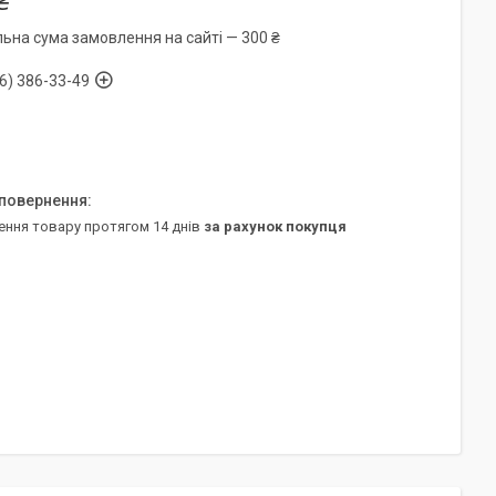
₴
льна сума замовлення на сайті — 300 ₴
6) 386-33-49
ення товару протягом 14 днів
за рахунок покупця