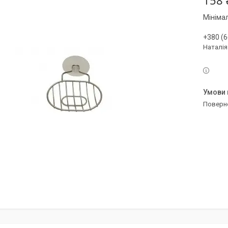
158 
Мініма
+380 (6
Наталія
поверн