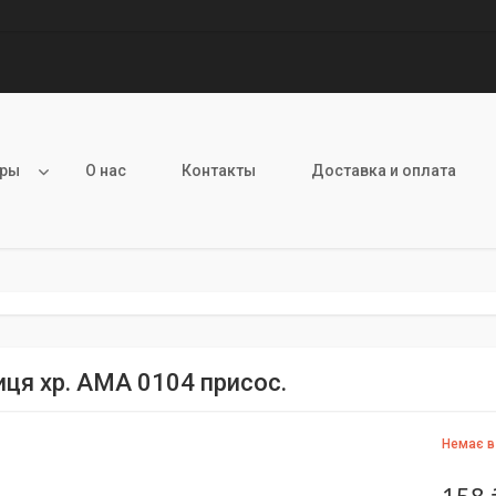
ары
О нас
Контакты
Доставка и оплата
ця хр. АМА 0104 присос.
Немає в