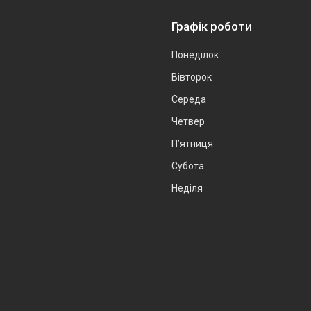
Графік роботи
Понеділок
Вівторок
Середа
Четвер
Пʼятниця
Субота
Неділя