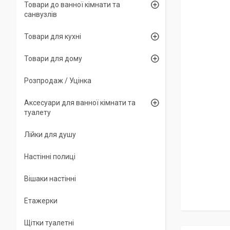
Товари до ванної кімнати та
санвузлів
Товари для кухні
Товари для дому
Розпродаж / Уцінка
Аксесуари для ванної кімнати та
туалету
Лійки для душу
Настінні полиці
Вішаки настінні
Етажерки
Щітки туалетні