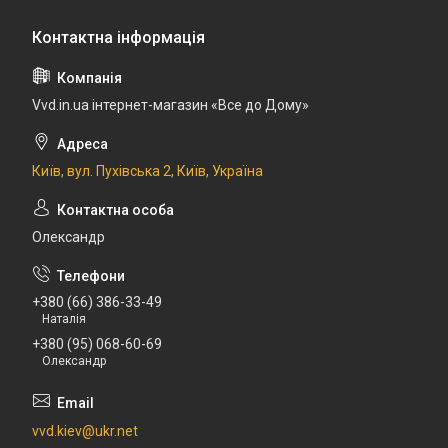
Vvd.in.ua інтернет-магазин «Все до Дому»
Київ, вул. Пухівська 2, Київ, Україна
Олександр
+380 (66) 386-33-49
Наталія
+380 (95) 068-60-69
Олександр
vvd.kiev@ukr.net