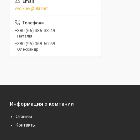
vvd.kiev@ukr.net
+380 (66) 386-33-49
Наталія
+380 (95) 068-60-69
Олександр
Информация о компании
Отзывы
Контакты