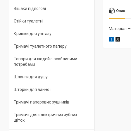
Вішаки підлогові
Опис
Стійки туалетні
Матеріал —
Кришки для унітазу
Тримачі туалетного паперу
Товари для людей з особливими
потребами
Шланги для душу
Шторки для ванної
Тримачі паперових рушників
Тримачі для електричних зубних
щіток