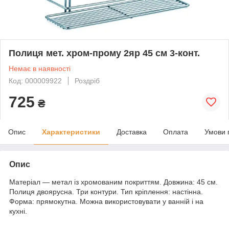
Полиця мет. хром-прому 2яр 45 см 3-конт.
Немає в наявності
Код: 000009922
Роздріб
725
₴
Опис
Характеристики
Доставка
Оплата
Умови 
Опис
Матеріал — метал із хромованим покриттям. Довжина: 45 см.
Полиця двоярусна. Три контури. Тип кріплення: настінна.
Форма: прямокутна. Можна використовувати у ванній і на
кухні.