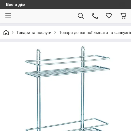
Все в дім
Товари та послуги
Товари до ванної кімнати та санвузлі