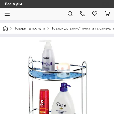
Все в дім
Товари та послуги
Товари до ванної кімнати та санвузлі