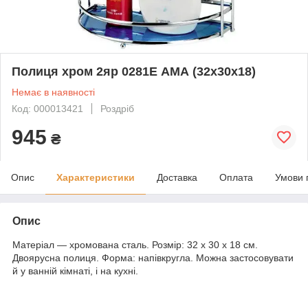
Полиця хром 2яр 0281Е АМА (32х30х18)
Немає в наявності
Код: 000013421
Роздріб
945
₴
Опис
Характеристики
Доставка
Оплата
Умови 
Опис
Матеріал — хромована сталь. Розмір: 32 х 30 х 18 см.
Двоярусна полиця. Форма: напівкругла. Можна застосовувати
й у ванній кімнаті, і на кухні.