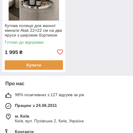
Кутова полиця для ванної
кімнати Atak 22×22 см на два
яруси з широким бортиком
18 мм (нержавіюча сталь)
Готово до відправки
2030431LUX
1 995
₴
Купити
Про нас
98% позитивних з 127 відгуків за рік
Працює з 24.06.2011
м. Київ
Київ, вул. Пухівська 2, Київ, Україна
Контакти