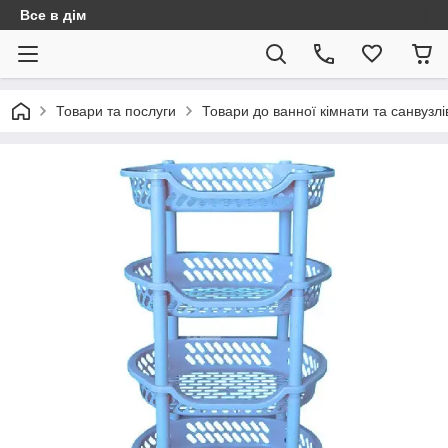
Все в дім
Товари та послуги
Товари до ванної кімнати та санвузлі