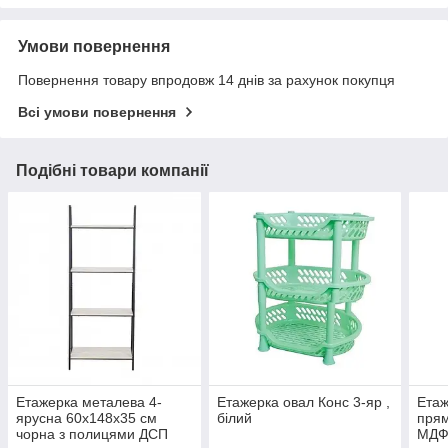
Умови повернення
Повернення товару впродовж 14 днів за рахунок покупця
Всі умови повернення
Подібні товари компанії
Етажерка металева 4-
Етажерка овал Конс 3-яр ,
Етаж
ярусна 60x148x35 см
білий
прям
чорна з полицями ДСП
МДФ 