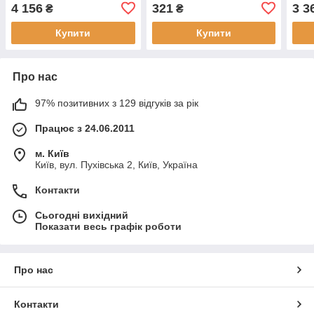
коле
4 156
321
3 3
₴
₴
Купити
Купити
Про нас
97% позитивних з 129 відгуків за рік
Працює з 24.06.2011
м. Київ
Київ, вул. Пухівська 2, Київ, Україна
Контакти
Сьогодні вихідний
Показати весь графік роботи
Про нас
Контакти