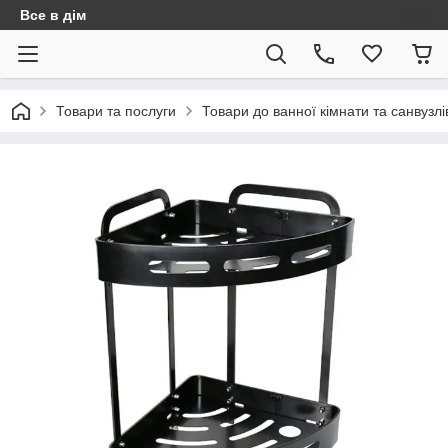
Все в дім
Товари та послуги
Товари до ванної кімнати та санвузлі