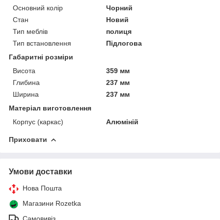
Основний колір
Чорний
Стан
Новий
Тип меблів
полиця
Тип встановлення
Підлогова
Габаритні розміри
Висота
359 мм
Глибина
237 мм
Ширина
237 мм
Матеріал виготовлення
Корпус (каркас)
Алюміній
Приховати
Умови доставки
Нова Пошта
Магазини Rozetka
Самовивіз