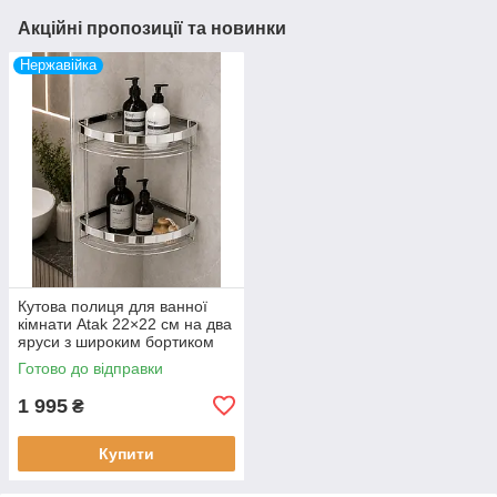
Акційні пропозиції та новинки
Нержавійка
Кутова полиця для ванної
кімнати Atak 22×22 см на два
яруси з широким бортиком
18 мм (нержавіюча сталь)
Готово до відправки
2030431LUX
1 995
₴
Купити