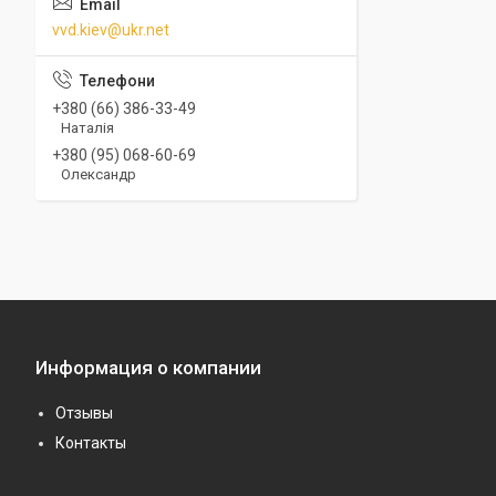
vvd.kiev@ukr.net
+380 (66) 386-33-49
Наталія
+380 (95) 068-60-69
Олександр
Информация о компании
Отзывы
Контакты