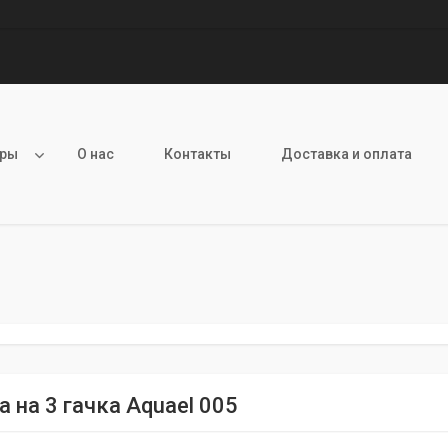
ары
О нас
Контакты
Доставка и оплата
 на 3 гачка Aquael 005