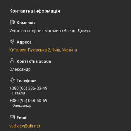
Vvd.in.ua інтернет-магазин «Все до Дому»
Київ, вул. Пухівська 2, Київ, Україна
Олександр
+380 (66) 386-33-49
Наталія
+380 (95) 068-60-69
Олександр
vvd.kiev@ukr.net