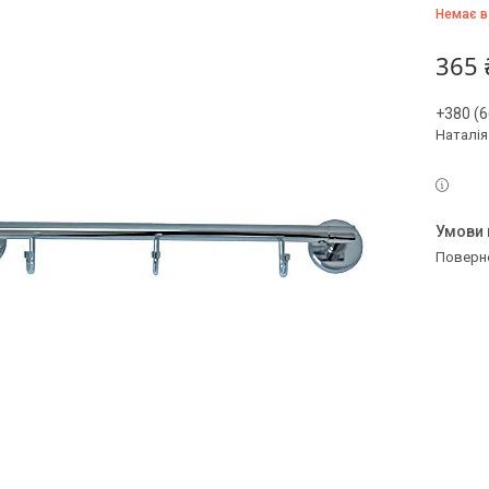
Немає в
365 
+380 (6
Наталія
поверн