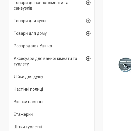
Товари до ванної кімнати та
санвузлів
Товари для кухні
Товари для дому
Розпродаж / Уцінка
Аксесуари для ванної кімнати та
туалету
Лійки для душу
Настінні полиці
Вішаки настінні
Етажерки
Щітки туалетні