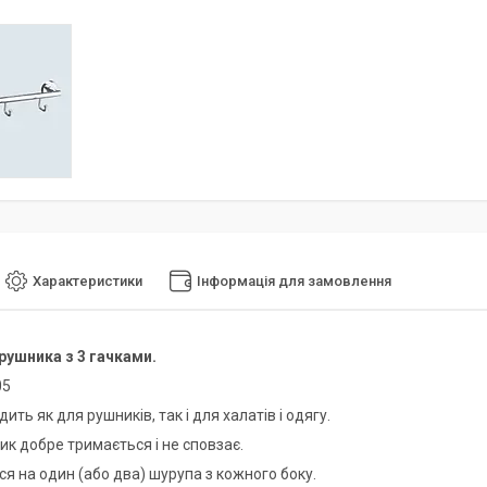
Характеристики
Інформація для замовлення
рушника з 3 гачками.
05
дить як для рушників, так і для халатів і одягу.
ик добре тримається і не сповзає.
ся на один (або два) шурупа з кожного боку.