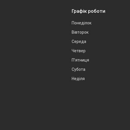
Графік роботи
Понеділок
Вівторок
Середа
Четвер
Пʼятниця
Субота
Неділя