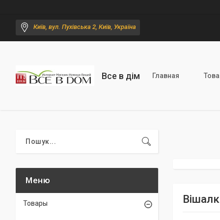
Київ, вул. Пухівська 2, Київ, Україна
Все в дім
Главная
Тов
Вішалка
Товары