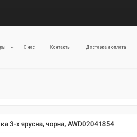
ары
О нас
Контакты
Доставка и оплата
ка 3-х ярусна, чорна, AWD02041854