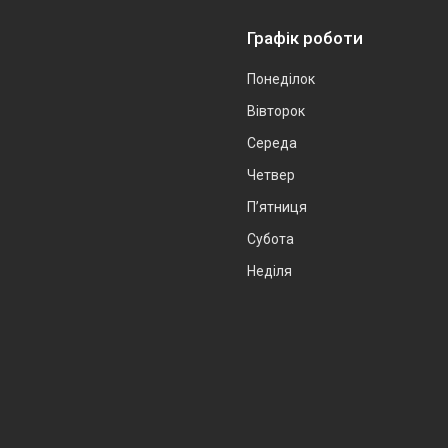
Графік роботи
Понеділок
Вівторок
Середа
Четвер
Пʼятниця
Субота
Неділя