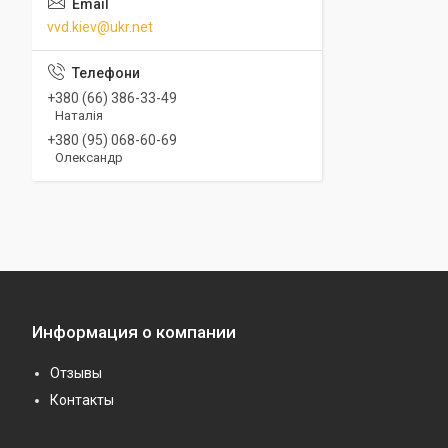
vvd.kiev@ukr.net
+380 (66) 386-33-49
Наталія
+380 (95) 068-60-69
Олександр
Информация о компании
Отзывы
Контакты