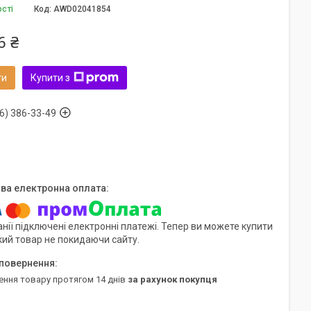
ості
Код:
AWD02041854
6 ₴
ти
Купити з
6) 386-33-49
нії підключені електронні платежі. Тепер ви можете купити
кий товар не покидаючи сайту.
ення товару протягом 14 днів
за рахунок покупця