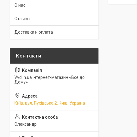
О нас
Отзывы
Доставка и оплата
Vvd.in.ua інтернет-магазин «Все до
Дому»
Київ, вул. Пухівська 2, Київ, Україна
Олександр