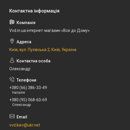
Vvd.in.ua інтернет-магазин «Все до Дому»
Київ, вул. Пухівська 2, Київ, Україна
Олександр
+380 (66) 386-33-49
Наталія
+380 (95) 068-60-69
Олександр
vvd.kiev@ukr.net