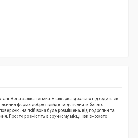
алі. Вона важка і стійка. Етажерка ідеально підходить як
та класична форма добре підійде та доповнить багато
а поверхню, на якій вона буде розміщена, від подряпин та
. Просто розмістіть в зручному місці, і ви зможете