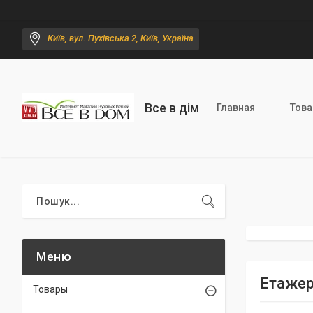
Київ, вул. Пухівська 2, Київ, Україна
Все в дім
Главная
Тов
Етажер
Товары