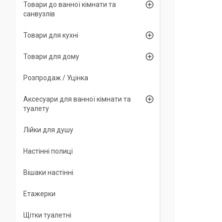
Товари до ванної кімнати та
санвузлів
Товари для кухні
Товари для дому
Розпродаж / Уцінка
Аксесуари для ванної кімнати та
туалету
Лійки для душу
Настінні полиці
Вішаки настінні
Етажерки
Щітки туалетні