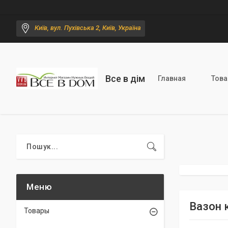
Київ, вул. Пухівська 2, Київ, Україна
Все в дім
Главная
Тов
Вазон 
Товары