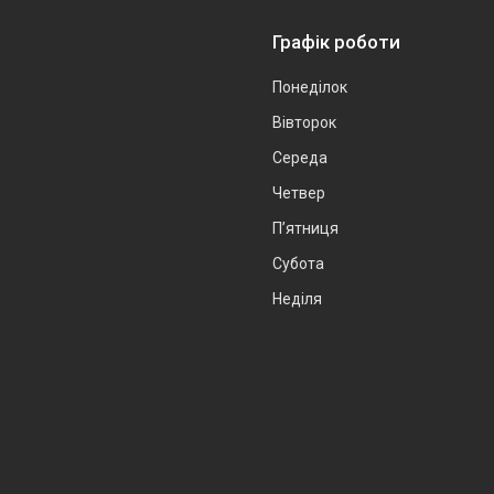
Графік роботи
Понеділок
Вівторок
Середа
Четвер
Пʼятниця
Субота
Неділя