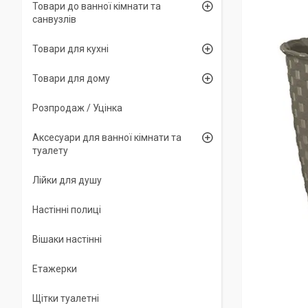
Товари до ванної кімнати та
санвузлів
Товари для кухні
Товари для дому
Розпродаж / Уцінка
Аксесуари для ванної кімнати та
туалету
Лійки для душу
Настінні полиці
Вішаки настінні
Етажерки
Щітки туалетні