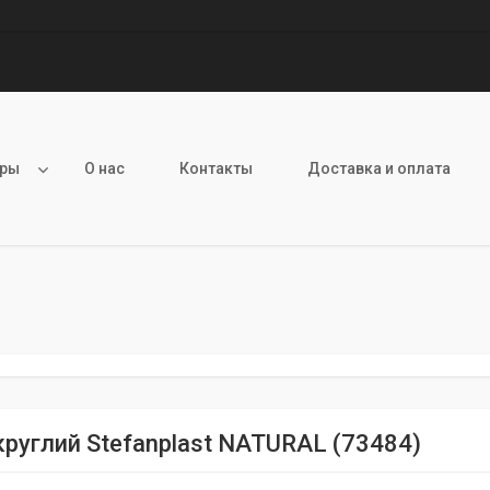
ары
О нас
Контакты
Доставка и оплата
круглий Stefanplast NATURAL (73484)