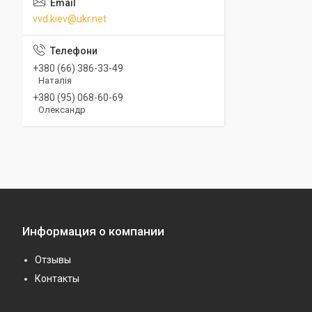
vvd.kiev@ukr.net
+380 (66) 386-33-49
Наталія
+380 (95) 068-60-69
Олександр
Информация о компании
Отзывы
Контакты