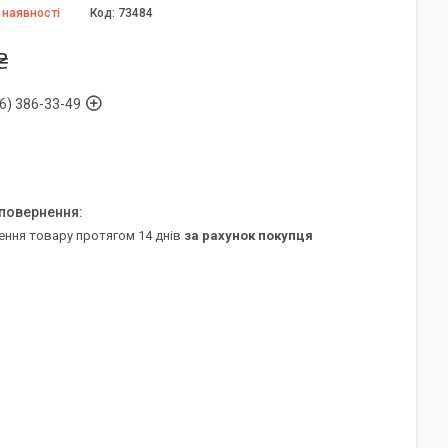
 наявності
Код:
73484
₴
6) 386-33-49
ення товару протягом 14 днів
за рахунок покупця