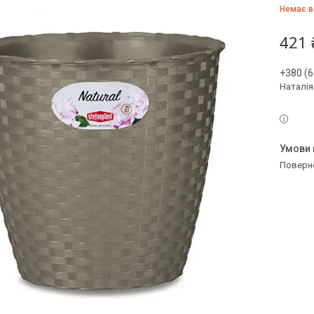
Немає в
421 
+380 (6
Наталія
поверн