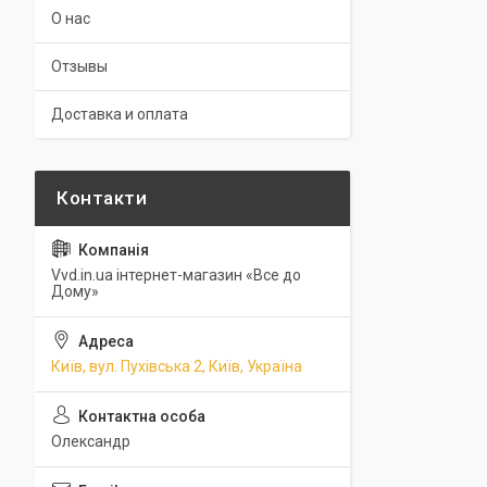
О нас
Отзывы
Доставка и оплата
Vvd.in.ua інтернет-магазин «Все до
Дому»
Київ, вул. Пухівська 2, Київ, Україна
Олександр