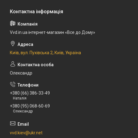
Vvd.in.ua інтернет-магазин «Все до Дому»
Київ, вул. Пухівська 2, Київ, Україна
Олександр
+380 (66) 386-33-49
Наталія
+380 (95) 068-60-69
Олександр
vvd.kiev@ukr.net