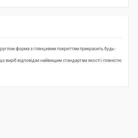
укруглом форма з глянцевим покриттям прикрасить будь-
що виріб відповідає найвищим стандартам якості і повністю