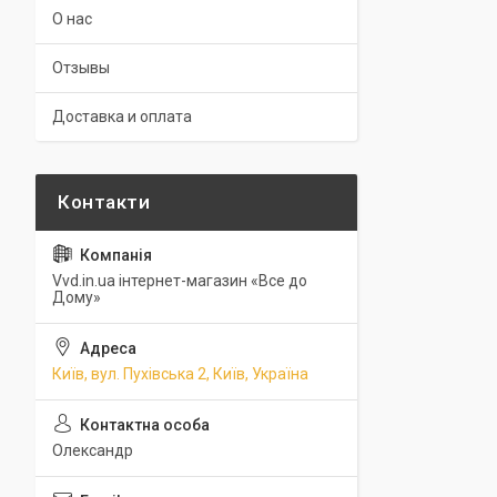
О нас
Отзывы
Доставка и оплата
Vvd.in.ua інтернет-магазин «Все до
Дому»
Київ, вул. Пухівська 2, Київ, Україна
Олександр