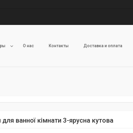
ары
О нас
Контакты
Доставка и оплата
 для ванної кімнати 3-ярусна кутова