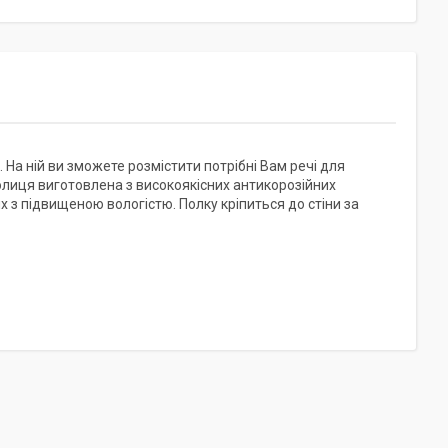
 На ній ви зможете розмістити потрібні Вам речі для
полиця виготовлена з високоякісних антикорозійних
 з підвищеною вологістю. Полку кріпиться до стіни за