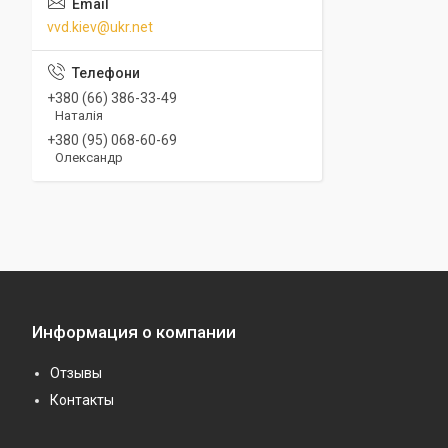
vvd.kiev@ukr.net
+380 (66) 386-33-49
Наталія
+380 (95) 068-60-69
Олександр
Информация о компании
Отзывы
Контакты