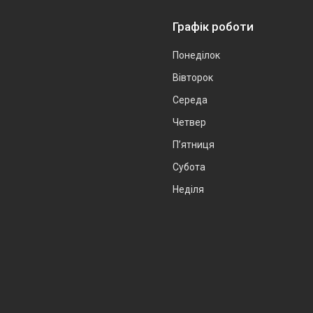
Графік роботи
Понеділок
Вівторок
Середа
Четвер
Пʼятниця
Субота
Неділя