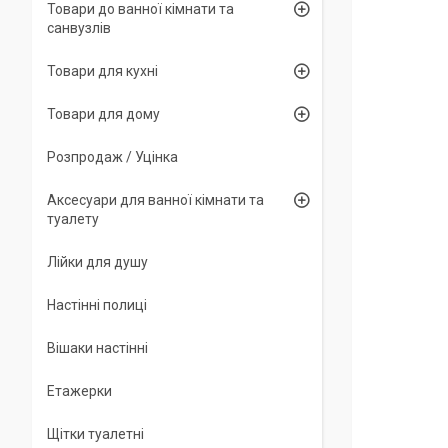
Товари до ванної кімнати та
санвузлів
Товари для кухні
Товари для дому
Розпродаж / Уцінка
Аксесуари для ванної кімнати та
туалету
Лійки для душу
Настінні полиці
Вішаки настінні
Етажерки
Щітки туалетні