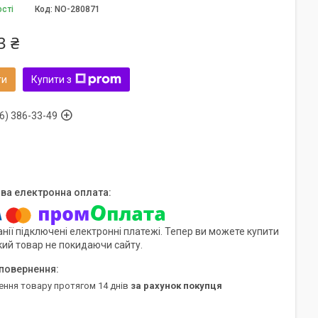
ості
Код:
NO-280871
3 ₴
ти
Купити з
6) 386-33-49
нії підключені електронні платежі. Тепер ви можете купити
кий товар не покидаючи сайту.
ення товару протягом 14 днів
за рахунок покупця