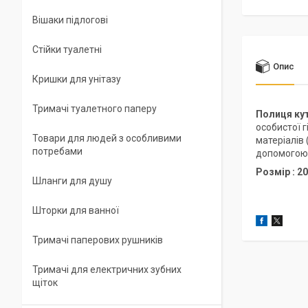
Вішаки підлогові
Стійки туалетні
Опис
Кришки для унітазу
Тримачі туалетного паперу
Полиця кут
особистої 
Товари для людей з особливими
матеріалів
потребами
допомогою 
Розмір : 2
Шланги для душу
Шторки для ванної
Тримачі паперових рушників
Тримачі для електричних зубних
щіток