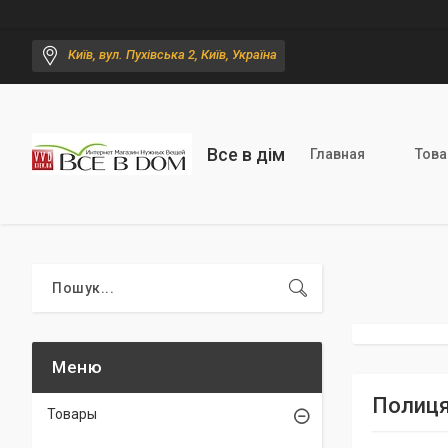
Київ, вул. Пухівська 2, Київ, Україна
Все в дім
Главная
Тов
Полиця
Товары