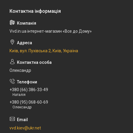
Vvd.in.ua інтернет-магазин «Все до Дому»
Київ, вул. Пухівська 2, Київ, Україна
Олександр
+380 (66) 386-33-49
Наталія
+380 (95) 068-60-69
Олександр
vvd.kiev@ukr.net