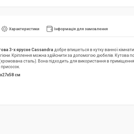
Характеристики
Інформація для замовлення
ова 3-х ярусне Cassandra
добре впишеться в кутку ванної кімнати.
гігієни. Кріплення можна здійснити за допомогою дюбелів. Кутова 
 (хромована сталь). Вона підходить для використання в приміщеннях
присосок.
0х27х58 см