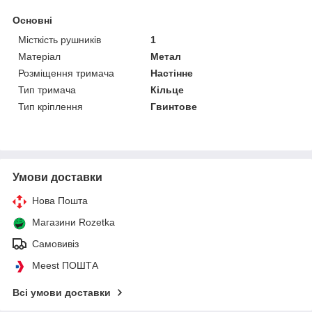
Основні
Місткість рушників
1
Матеріал
Метал
Розміщення тримача
Настінне
Тип тримача
Кільце
Тип кріплення
Гвинтове
Умови доставки
Нова Пошта
Магазини Rozetka
Самовивіз
Meest ПОШТА
Всі умови доставки