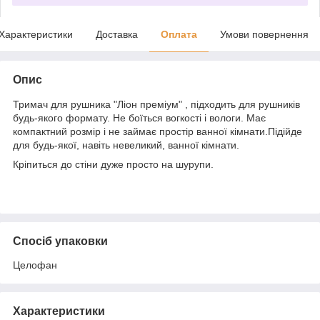
Характеристики
Доставка
Оплата
Умови повернення
Опис
Тримач для рушника "Ліон преміум" , підходить для рушників
будь-якого формату. Не боїться вогкості і вологи. Має
компактний розмір і не займає простір
ванної
кімнати.Підійде
для будь-якої, навіть невеликий, ванної кімнати.
Кріпиться до стіни дуже просто на шурупи.
Спосіб упаковки
Целофан
Характеристики