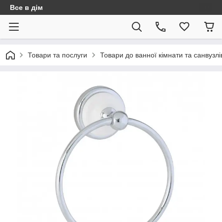
Все в дім
Товари та послуги
Товари до ванної кімнати та санвузлі