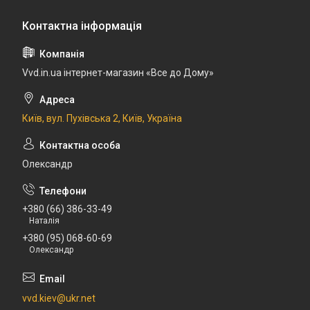
Vvd.in.ua інтернет-магазин «Все до Дому»
Київ, вул. Пухівська 2, Київ, Україна
Олександр
+380 (66) 386-33-49
Наталія
+380 (95) 068-60-69
Олександр
vvd.kiev@ukr.net