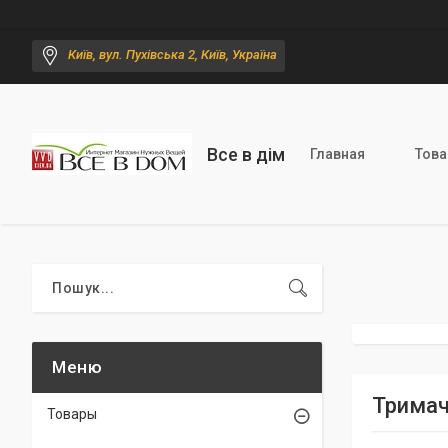
Київ, вул. Пухівська 2, Київ, Україна
Все в дім
Главная
Тов
Тримач 
Товары