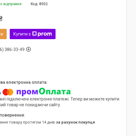
до відправки
Код:
8502
₴
ти
Купити з
6) 386-33-49
нії підключені електронні платежі. Тепер ви можете купити
кий товар не покидаючи сайту.
ення товару протягом 14 днів
за рахунок покупця