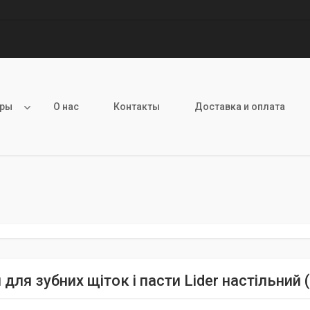
ары
О нас
Контакты
Доставка и оплата
для зубних щіток і пасти Lider настільний