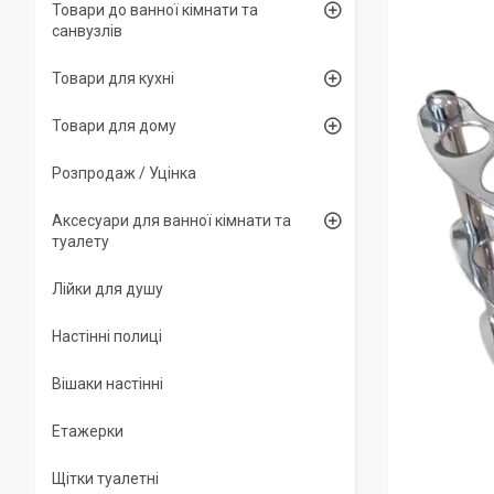
Товари до ванної кімнати та
санвузлів
Товари для кухні
Товари для дому
Розпродаж / Уцінка
Аксесуари для ванної кімнати та
туалету
Лійки для душу
Настінні полиці
Вішаки настінні
Етажерки
Щітки туалетні