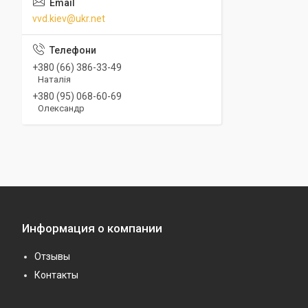
vvd.kiev@ukr.net
+380 (66) 386-33-49
Наталія
+380 (95) 068-60-69
Олександр
Информация о компании
Отзывы
Контакты