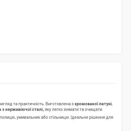
вигляд та практичність. Виготовлена з
хромованої латуні
,
 з нержавіючої сталі,
яку легко знімати та очищати.
 полицю, умивальник або стільницю. Ідеальне рішення для