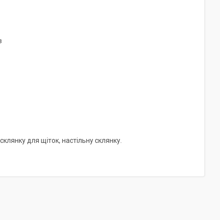
в
, склянку для щіток, настільну склянку.