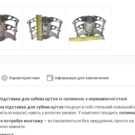
Характеристики
Інформація для замовлення
підставка для зубних щіток із склянкою з нержавіючої сталі
на підставка для зубних щіток
поєднує в собі стильний зовнішній 
ється корозії, навіть у вологих умовах. У комплект входить
склянка
не потребує монтажу
— встановлюється без свердління, просто на
нної кімнати.
реваги
: