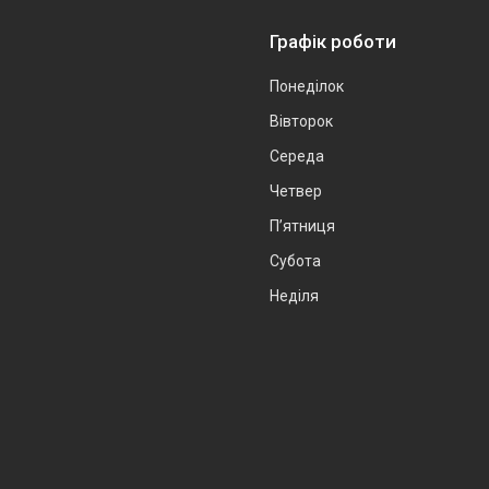
Графік роботи
Понеділок
Вівторок
Середа
Четвер
Пʼятниця
Субота
Неділя