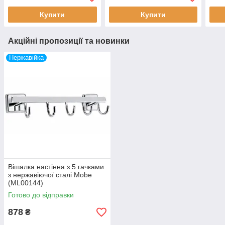
Купити
Купити
Акційні пропозиції та новинки
Нержавійка
Вішалка настінна з 5 гачками
з нержавіючої сталі Mobe
(ML00144)
Готово до відправки
878
₴