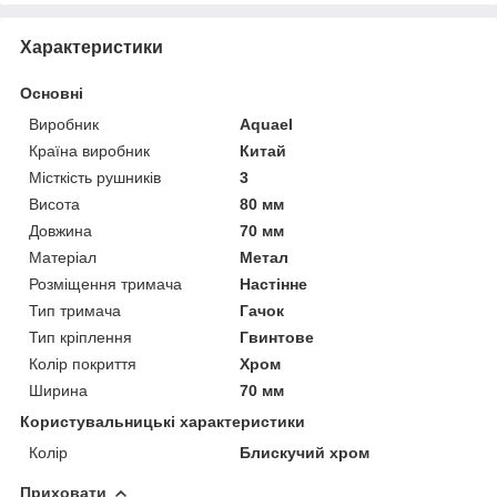
Характеристики
Основні
Виробник
Aquael
Країна виробник
Китай
Місткість рушників
3
Висота
80 мм
Довжина
70 мм
Матеріал
Метал
Розміщення тримача
Настінне
Тип тримача
Гачок
Тип кріплення
Гвинтове
Колір покриття
Хром
Ширина
70 мм
Користувальницькі характеристики
Колір
Блискучий хром
Приховати