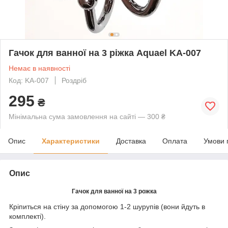
Гачок для ванної на 3 ріжка Aquael KA-007
Немає в наявності
Код: KA-007
Роздріб
295
₴
Мінімальна сума замовлення на сайті — 300 ₴
Опис
Характеристики
Доставка
Оплата
Умови 
Опис
Гачок для ванної на 3 рожка
Кріпиться на стіну за допомогою 1-2 шурупів (вони йдуть в
комплекті).