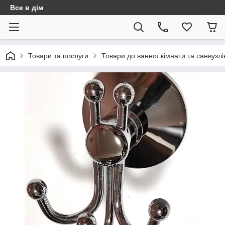
Все в дім
Товари та послуги
Товари до ванної кімнати та санвузлі