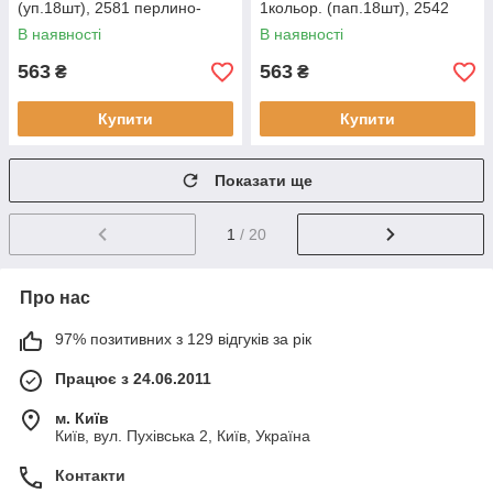
(уп.18шт), 2581 перлино-
1кольор. (пап.18шт), 2542
білий
мигал
В наявності
В наявності
563
563
₴
₴
Купити
Купити
Показати ще
1
/ 20
Про нас
97% позитивних з 129 відгуків за рік
Працює з 24.06.2011
м. Київ
Київ, вул. Пухівська 2, Київ, Україна
Контакти