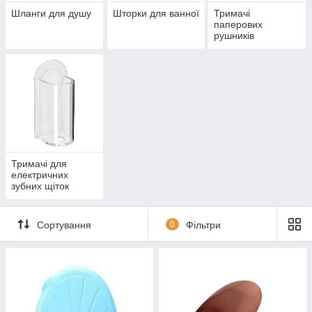
Шланги для душу
Шторки для ванної
Тримачі
паперових
рушників
Тримачі для
електричних
зубних щіток
Сортування
0
Фільтри