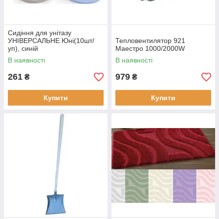
Сидіння для унітазу
УНІВЕРСАЛЬНЕ Юні(10шт/
Тепловентилятор 921
уп), синій
Маестро 1000/2000W
В наявності
В наявності
261
979
₴
₴
Купити
Купити