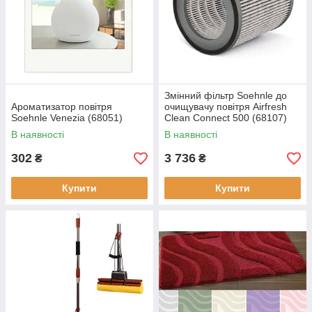
Змінний фільтр Soehnle до
Ароматизатор повітря
очищувачу повітря Airfresh
Soehnle Venezia (68051)
Clean Connect 500 (68107)
В наявності
В наявності
302
3 736
₴
₴
Купити
Купити