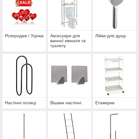
Розпродаж / Уцінка
Аксесуари для
Лійки для душу
ванної кімнати та
туалету
Настінні полиці
Вішаки настінні
Етажерки