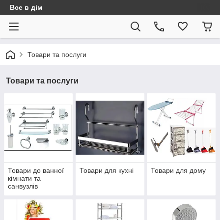
Все в дім
Товари та послуги
Товари та послуги
Товари до ванної
Товари для кухні
Товари для дому
кімнати та
санвузлів