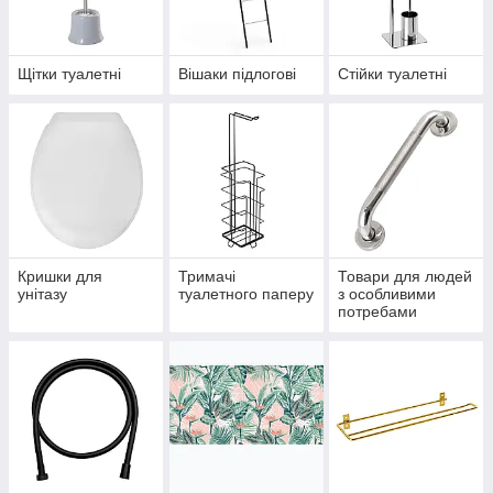
Щітки туалетні
Вішаки підлогові
Стійки туалетні
Кришки для
Тримачі
Товари для людей
унітазу
туалетного паперу
з особливими
потребами