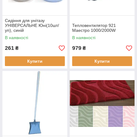
Сидіння для унітазу
УНІВЕРСАЛЬНЕ Юні(10шт/
Тепловентилятор 921
уп), синій
Маестро 1000/2000W
В наявності
В наявності
261
979
₴
₴
Купити
Купити