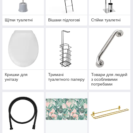
Щітки туалетні
Вішаки підлогові
Стійки туалетні
Кришки для
Тримачі
Товари для людей
унітазу
туалетного паперу
з особливими
потребами