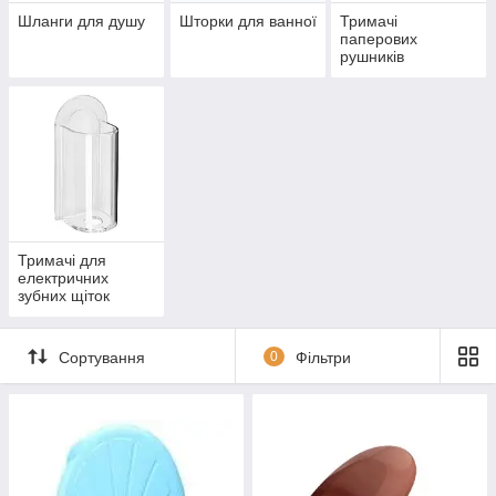
Шланги для душу
Шторки для ванної
Тримачі
паперових
рушників
Тримачі для
електричних
зубних щіток
Сортування
0
Фільтри