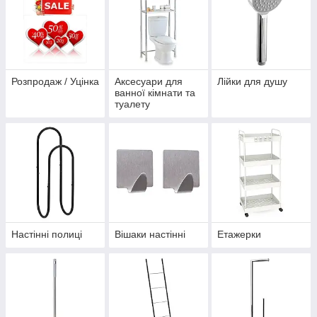
Розпродаж / Уцінка
Аксесуари для
Лійки для душу
ванної кімнати та
туалету
Настінні полиці
Вішаки настінні
Етажерки