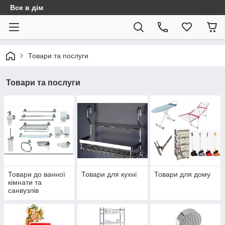
Все в дім
Товари та послуги
Товари та послуги
Товари до ванної
Товари для кухні
Товари для дому
кімнати та
санвузлів