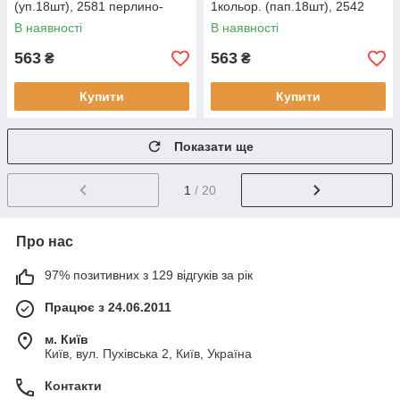
(уп.18шт), 2581 перлино-
1кольор. (пап.18шт), 2542
білий
мигал
В наявності
В наявності
563
563
₴
₴
Купити
Купити
Показати ще
1
/ 20
Про нас
97% позитивних з 129 відгуків за рік
Працює з 24.06.2011
м. Київ
Київ, вул. Пухівська 2, Київ, Україна
Контакти