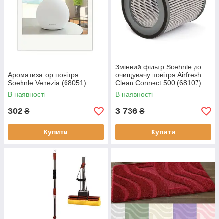
Змінний фільтр Soehnle до
Ароматизатор повітря
очищувачу повітря Airfresh
Soehnle Venezia (68051)
Clean Connect 500 (68107)
В наявності
В наявності
302
3 736
₴
₴
Купити
Купити