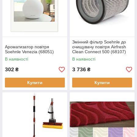
Змінний фільтр Soehnle до
Ароматизатор повітря
очищувачу повітря Airfresh
Soehnle Venezia (68051)
Clean Connect 500 (68107)
В наявності
В наявності
302
3 736
₴
₴
Купити
Купити