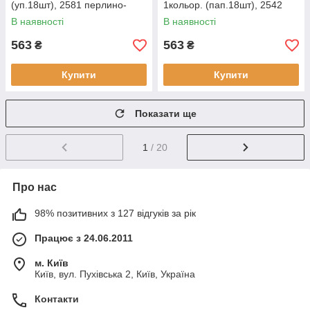
(уп.18шт), 2581 перлино-
1кольор. (пап.18шт), 2542
білий
мигал
В наявності
В наявності
563
563
₴
₴
Купити
Купити
Показати ще
1
/ 20
Про нас
98% позитивних з 127 відгуків за рік
Працює з 24.06.2011
м. Київ
Київ, вул. Пухівська 2, Київ, Україна
Контакти