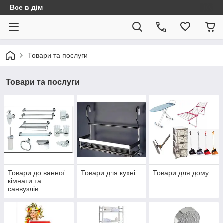
Все в дім
Товари та послуги
Товари та послуги
Товари до ванної
Товари для кухні
Товари для дому
кімнати та
санвузлів