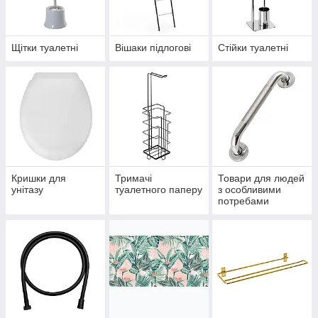
Щітки туалетні
Вішаки підлогові
Стійки туалетні
Кришки для
Тримачі
Товари для людей
унітазу
туалетного паперу
з особливими
потребами