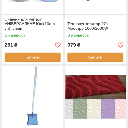
Сидіння для унітазу
УНІВЕРСАЛЬНЕ Юні(10шт/
Тепловентилятор 921
уп), синій
Маестро 1000/2000W
В наявності
В наявності
261
979
₴
₴
Купити
Купити