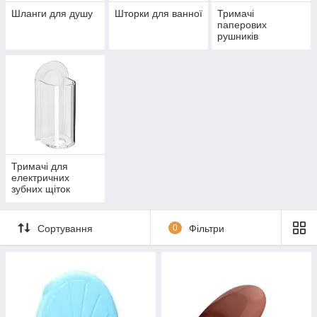
Шланги для душу
Шторки для ванної
Тримачі
паперових
рушників
Тримачі для
електричних
зубних щіток
Сортування
0
Фільтри