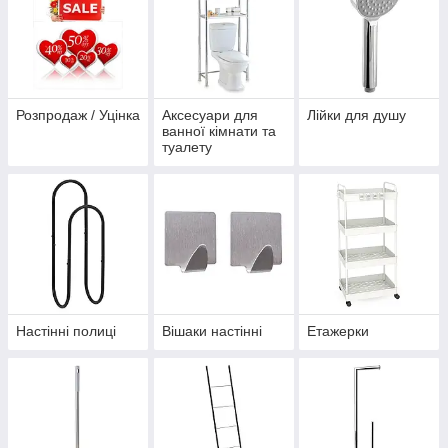
Розпродаж / Уцінка
Аксесуари для
Лійки для душу
ванної кімнати та
туалету
Настінні полиці
Вішаки настінні
Етажерки