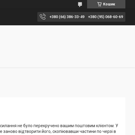
Кошик
+380 (66) 386-33-49
+380 (95) 068-60-69
осилання не було перекручено вашим поштовим клієнтом. У
е заново відтворити його, скопіювавши частини по черзі в