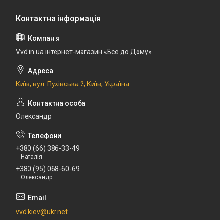
Vvd.in.ua інтернет-магазин «Все до Дому»
Київ, вул. Пухівська 2, Київ, Україна
Олександр
+380 (66) 386-33-49
Наталія
+380 (95) 068-60-69
Олександр
vvd.kiev@ukr.net