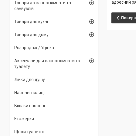
адресний ря
Товари до ванної кімнати та
санвузлів
Поверну
Товари для кухні
Товари для дому
Розпродаж / Уцінка
Аксесуари для ванної кімнати та
туалету
Лійки для душу
Настінні полиці
Вішаки настінні
Етажерки
Щітки туалетні