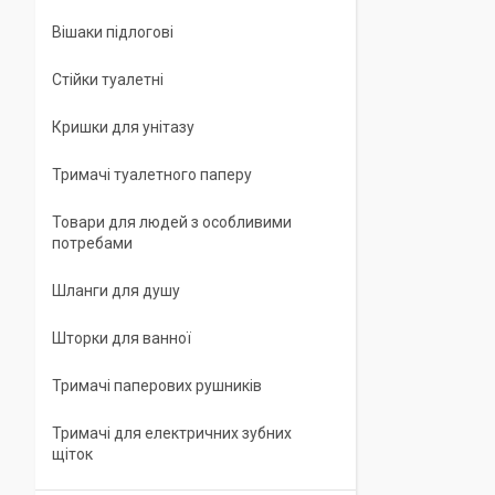
Вішаки підлогові
Стійки туалетні
Кришки для унітазу
Тримачі туалетного паперу
Товари для людей з особливими
потребами
Шланги для душу
Шторки для ванної
Тримачі паперових рушників
Тримачі для електричних зубних
щіток