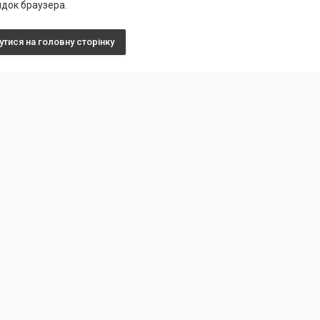
док браузера.
тися на головну сторінку