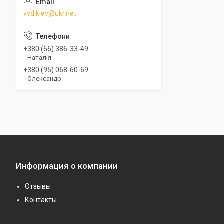
vvd.kiev@ukr.net
+380 (66) 386-33-49
Наталія
+380 (95) 068-60-69
Олександр
Информация о компании
Отзывы
Контакты