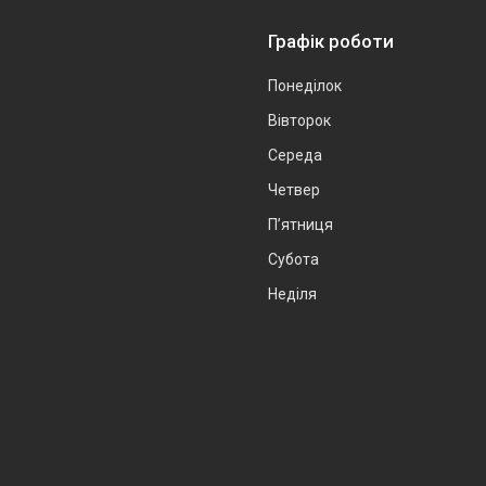
Графік роботи
Понеділок
Вівторок
Середа
Четвер
Пʼятниця
Субота
Неділя