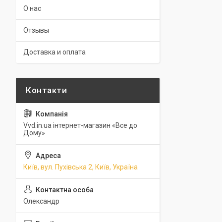
О нас
Отзывы
Доставка и оплата
Vvd.in.ua інтернет-магазин «Все до
Дому»
Київ, вул. Пухівська 2, Київ, Україна
Олександр